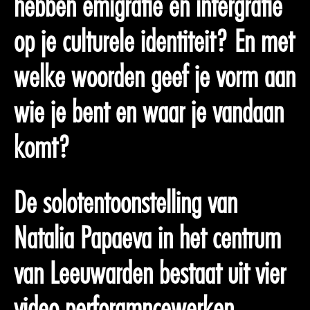
hebben emigratie en intergratie
op je culturele identiteit? En met
welke woorden geef je vorm aan
wie je bent en waar je vandaan
komt?
De solotentoonstelling van
Natalia Papaeva in het centrum
van Leeuwarden bestaat uit vier
video perforamncewerken