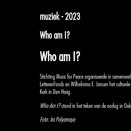
muziek - 2023
Who am I?
Who am I?
Stichting Music for Peace organiseerde in samenwe
LetterenFonds en Wilhelmina E. Jansen het culture
Kerk in Den Haag.
Who Am I?
stond in het teken van de oorlog in Oek
Foto: Ira Polyarnaya