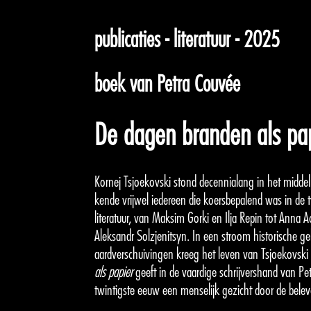
publicaties - literatuur - 2025
boek van Petra Couvée
De dagen branden als pa
Kornej Tsjoekovski stond decennialang in het middelp
kende vrijwel iedereen die koersbepalend was in de 
literatuur, van Maksim Gorki en Ilja Repin tot Anna
Aleksandr Solzjenitsyn. In een stroom historische ge
aardverschuivingen kreeg het leven van Tsjoekovski 
als papier
geeft in de vaardige schrijvershand van P
twintigste eeuw een menselijk gezicht door de belev