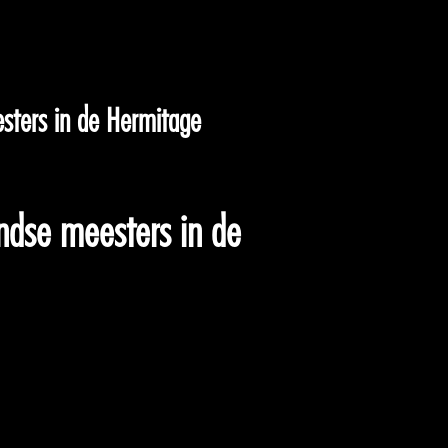
esters in de Hermitage
andse meesters in de