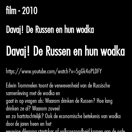
film - 2010
Davaj! De Russen en hun wodka
Davaj! De Russen en hun wodka
https://www.youtube.com/watch?v=5gGk4oPLDFY
Edwin Trommelen toont de verwevenheid van de Russische
samenleving met de wodka en
gaat in op vragen als: Waarom drinken de Russen? Hoe lang
drinken ze al? Waarom zoveel
en zo hartstochtelijk? Ook de economische betekenis van wodka
door de jaren heen en het
eeuwige dilemma staatskas of volksgezondheid komen aan de orde.