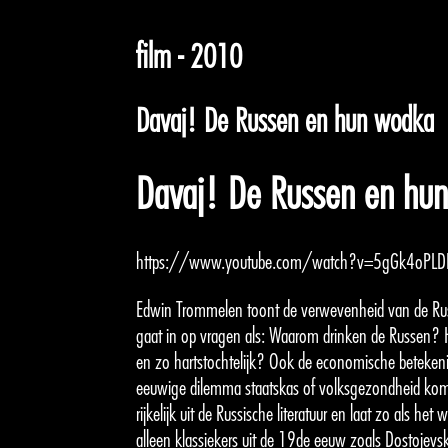
film - 2010
Davaj! De Russen en hun wodka
Davaj! De Russen en hu
https://www.youtube.com/watch?v=5gGk4oPLD
Edwin Trommelen toont de verwevenheid van de Ru
gaat in op vragen als: Waarom drinken de Russen?
en zo hartstochtelijk? Ook de economische beteken
eeuwige dilemma staatskas of volksgezondheid komen
rijkelijk uit de Russische literatuur en laat zo als he
alleen klassiekers uit de 19de eeuw zoals Dostojevs