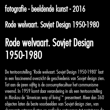
fotografie - beeldende kunst - 2016
Rode welvaart. Sovjet Design 1950-1980
Rode welvaart. Sovjet Design
1950-1980
De tentoonstelling ‘Rode welvaart. Sovjet Design 1950-1980' laat
in een fascinerend overzicht de geschiedenis van Sovjet design zien.
Tot aan de jaren vijftig is de consumptiecultuur het communisme
vreemd. In 1959 komt daar verandering in als een tentoonstelling
in Moskou de ‘American way of living'* presenteert. Meer dan 360
objecten laten de beste voorbeelden van Sovjet design zien, van