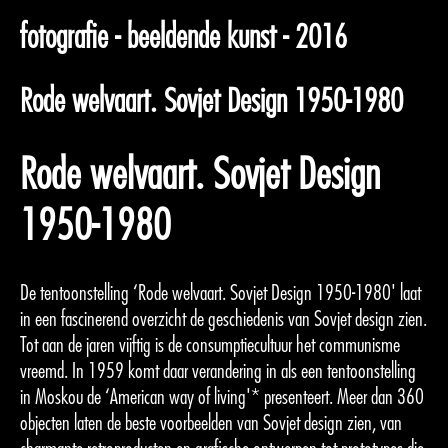
fotografie - beeldende kunst - 2016
Rode welvaart. Sovjet Design 1950-1980
Rode welvaart. Sovjet Design
1950-1980
De tentoonstelling ‘Rode welvaart. Sovjet Design 1950-1980' laat
in een fascinerend overzicht de geschiedenis van Sovjet design zien.
Tot aan de jaren vijftig is de consumptiecultuur het communisme
vreemd. In 1959 komt daar verandering in als een tentoonstelling
in Moskou de ‘American way of living'* presenteert. Meer dan 360
objecten laten de beste voorbeelden van Sovjet design zien, van