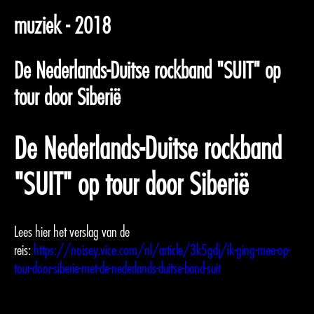
muziek - 2018
De Nederlands-Duitse rockband "SUIT" op
tour door Siberië
De Nederlands-Duitse rockband
"SUIT" op tour door Siberië
Lees hier het verslag van de
reis:
https://noisey.vice.com/nl/article/3k5gdj/ik-ging-mee-op-
tour-door-siberie-met-de-nederlands-duitse-band-suit