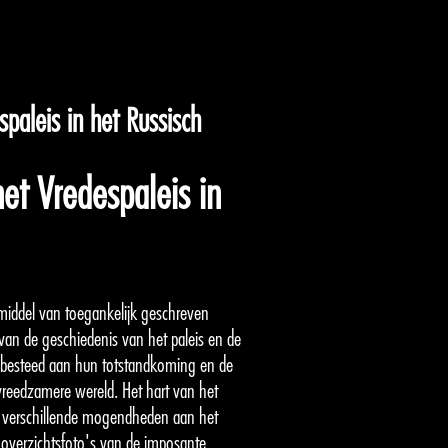
paleis in het Russisch
et Vredespaleis in
 middel van toegankelijk geschreven
van de geschiedenis van het paleis en de
ht besteed aan hun totstandkoming en de
reedzamere wereld. Het hart van het
e verschillende mogendheden aan het
 overzichtsfoto's van de imposante