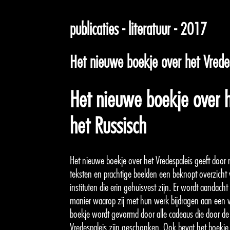
publicaties - literatuur - 2017
Het nieuwe boekje over het Vredes
Het nieuwe boekje over h
het Russisch
Het nieuwe boekje over het Vredespaleis geeft door
teksten en prachtige beelden een beknopt overzicht 
instituten die erin gehuisvest zijn. Er wordt aandac
manier waarop zij met hun werk bijdragen aan een v
boekje wordt gevormd door alle cadeaus die door d
Vredespaleis zijn geschonken. Ook bevat het boekje