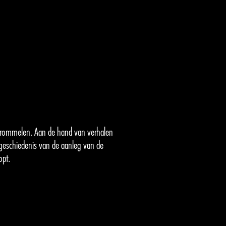
 Trommelen. Aan de hand van verhalen
geschiedenis van de aanleg van de
opt.