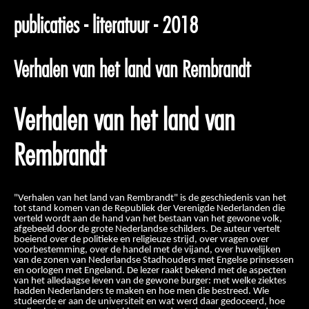
publicaties - literatuur - 2018
Verhalen van het land van Rembrandt
Verhalen van het land van
Rembrandt
"Verhalen van het land van Rembrandt" is de geschiedenis van het
tot stand komen van de Republiek der Verenigde Nederlanden die
verteld wordt aan de hand van het bestaan van het gewone volk,
afgebeeld door de grote Nederlandse schilders. De auteur vertelt
boeiend over de politieke en religieuze strijd, over vragen over
voorbestemming, over de handel met de vijand, over huwelijken
van de zonen van Nederlandse Stadhouders met Engelse prinsessen
en oorlogen met Engeland. De lezer raakt bekend met de aspecten
van het alledaagse leven van de gewone burger: met welke ziektes
hadden Nederlanders te maken en hoe men die bestreed. Wie
studeerde er aan de universiteit en wat werd daar gedoceerd, hoe