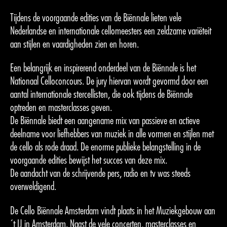
Tijdens de voorgaande edities van de Biënnale lieten vele
Nederlandse en internationale cellomeesters een zeldzame variëteit
aan stijlen en vaardigheden zien en horen.
Een belangrijk en inspirerend onderdeel van de Biënnale is het
Nationaal Celloconcours. De jury hiervan wordt gevormd door een
aantal internationale stercellisten, die ook tijdens de Biënnale
optreden en masterclasses geven.
De Biënnale biedt een aangename mix van passieve en actieve
deelname voor liefhebbers van muziek in alle vormen en stijlen met
de cello als rode draad. De enorme publieke belangstelling in de
voorgaande edities bewijst het succes van deze mix.
De aandacht van de schrijvende pers, radio en tv was steeds
overweldigend.
De Cello Biënnale Amsterdam vindt plaats in het Muziekgebouw aan
´t IJ in Amsterdam. Naast de vele concerten, masterclasses en