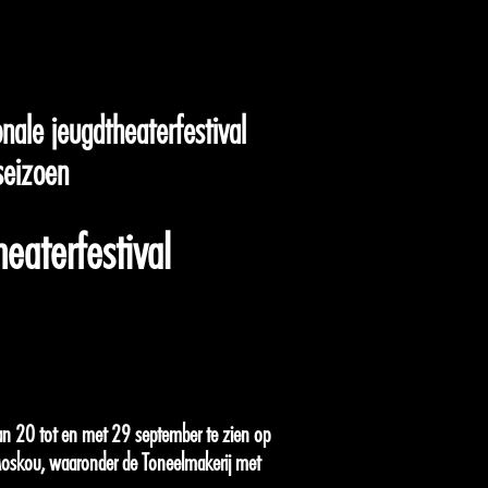
nale jeugdtheaterfestival
seizoen
heaterfestival
an 20 tot en met 29 september te zien op
n Moskou, waaronder de Toneelmakerij met