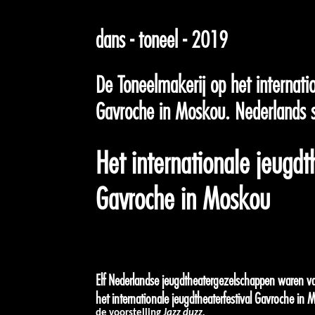
dans - toneel - 2019
De Toneelmakerij op het internatio
Gavroche in Moskou. Nederlands 
Het internationale jeugdt
Gavroche in Moskou
Elf Nederlandse jeugdtheatergezelschappen waren v
het internationale jeugdtheaterfestival Gavroche i
de voorstelling
Jazz duzz.