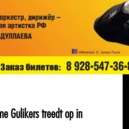
me Gulikers treedt op in