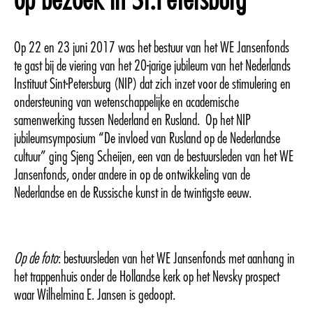
op bezoek in St.Petersburg
Op 22 en 23 juni 2017 was het bestuur van het WE Jansenfonds
te gast bij de viering van het 20-jarige jubileum van het Nederlands
Instituut Sint-Petersburg (NIP) dat zich inzet voor de stimulering en
ondersteuning van wetenschappelijke en academische
samenwerking tussen Nederland en Rusland. Op het NIP
jubileumsymposium “De invloed van Rusland op de Nederlandse
cultuur” ging Sjeng Scheijen, een van de bestuursleden van het WE
Jansenfonds, onder andere in op de ontwikkeling van de
Nederlandse en de Russische kunst in de twintigste eeuw.
Op de foto
: bestuursleden van het WE Jansenfonds met aanhang in
het trappenhuis onder de Hollandse kerk op het Nevsky prospect
waar Wilhelmina E. Jansen is gedoopt.