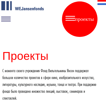
проекты
Проекты
С момента своего учреждения Фонд Вильгельмины Янсен поддержал
большое количество проектов в сфере кино, изобразительного искусства,
литературы, культурного наследия, музыки, танца и театра. При поддержке
фонда было проведено множество лекций, выставок, семинаров и
спектаклей.