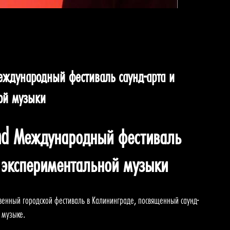
ждународный фестиваль саунд-арта и
ой музыки
nd Международный фестиваль
и экспериментальной музыки
нный городской фестиваль в Калининграде, посвященный саунд-
 музыке.