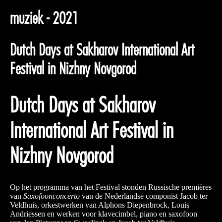
muziek - 2021
Dutch Days at Sakharov International Art
Festival in Nizhny Novgorod
Dutch Days at Sakharov
International Art Festival in
Nizhny Novgorod
Op het programma van het Festival stonden Russische premières
van
Saxofoonconcerto
van de Nederlandse componist Jacob ter
Veldhuis, orkestwerken van Alphons Diepenbrock, Louis
Andriessen en werken voor klavecimbel, piano en saxofoon