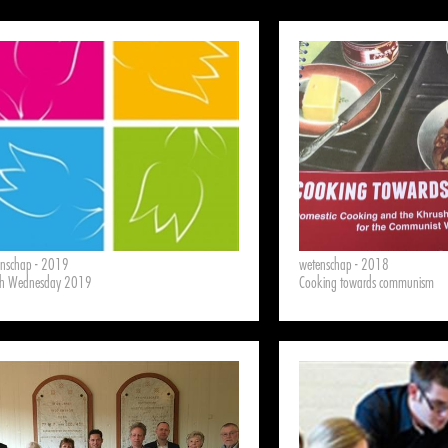
enschap - 2019
wetenschap - 2018
ch Wednesday 2019
Cooking towards communism