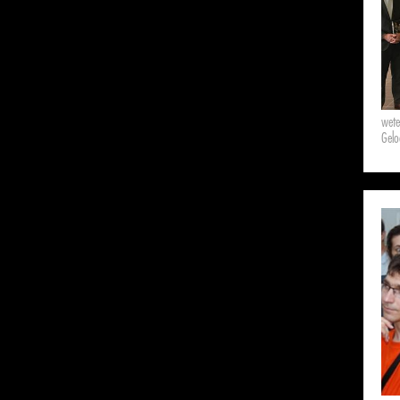
wet
Gelo