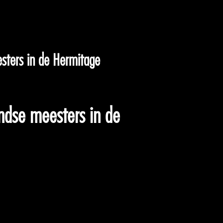
esters in de Hermitage
andse meesters in de