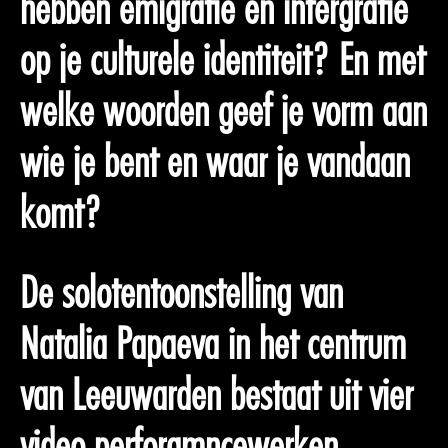
hebben emigratie en intergratie
op je culturele identiteit? En met
welke woorden geef je vorm aan
wie je bent en waar je vandaan
komt?
De solotentoonstelling van
Natalia Papaeva in het centrum
van Leeuwarden bestaat uit vier
video perforamncewerken