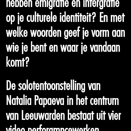
hebben emigratie en intergratie
op je culturele identiteit? En met
welke woorden geef je vorm aan
wie je bent en waar je vandaan
komt?
De solotentoonstelling van
Natalia Papaeva in het centrum
van Leeuwarden bestaat uit vier
video perforamncewerken