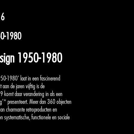
16
950-1980
Design 1950-1980
950-1980' laat in een fascinerend
aan de jaren vijftig is de
 komt daar verandering in als een
ng'* presenteert. Meer dan 360 objecten
 van charmante retroproducten en
n systematische, functionele en sociale