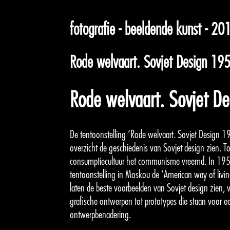
fotografie - beeldende kunst - 20
Rode welvaart. Sovjet Design 1
Rode welvaart. Sovjet 
De tentoonstelling ‘Rode welvaart. Sovjet Design 1
overzicht de geschiedenis van Sovjet design zien. Tot 
consumptiecultuur het communisme vreemd. In 1959
tentoonstelling in Moskou de ‘American way of livi
laten de beste voorbeelden van Sovjet design zien,
grafische ontwerpen tot prototypes die staan voor ee
ontwerpbenadering.