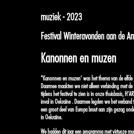
muziek - 2023
Festival Winteravonden aan de Am
Kanonnen en muzen
"Kanonnen en muzen’ was het thema van de elfde e
Daarmee maakten we niet alleen verbinding met de te
tijdens het festival te zien is in onze thuisbasis, 
inval in Oekraïne . Daarmee legden we het verband tu
een groot deel van Europa bruut aan zijn gezag ond
in Oekraïne.
We hadden dit jaar een programma met virtuoze music