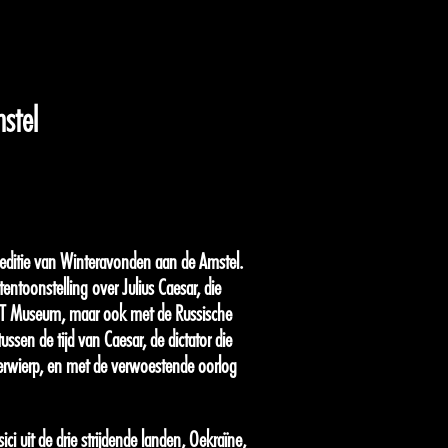
stel
ditie van Winteravonden aan de Amstel.
ntoonstelling over Julius Caesar, die
H’ART Museum, maar ook met de Russische
ssen de tijd van Caesar, de dictator die
erwierp, en met de verwoestende oorlog
i uit de drie strijdende landen, Oekraïne,