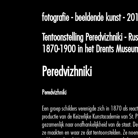
fotografie - beeldende kunst - 20
Tentoonstelling Peredvizhniki - Ru
1870-1900 in het Drents Museu
Peredvizhniki
Peredvizhniki
Een groep schilders verenigde zich in 1870 als react
productie van de Keizerlijke Kunstacademie van St. 
gezamenlijk naar onafhankelijkheid van de staat. De s
ze maakten en waar ze dat tentoonstelden. Ze noemd