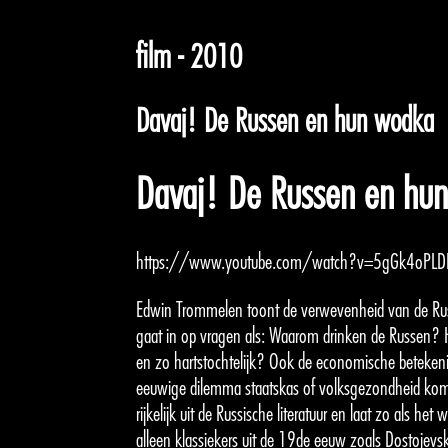
film - 2010
Davaj! De Russen en hun wodka
Davaj! De Russen en hu
https://www.youtube.com/watch?v=5gGk4oPLD
Edwin Trommelen toont de verwevenheid van de Ru
gaat in op vragen als: Waarom drinken de Russen?
en zo hartstochtelijk? Ook de economische beteken
eeuwige dilemma staatskas of volksgezondheid komen
rijkelijk uit de Russische literatuur en laat zo als he
alleen klassiekers uit de 19de eeuw zoals Dostojevs