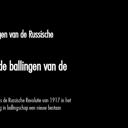
gen van de Russische
de ballingen van de
ens de Russische Revolutie van 1917 in het
g in ballingschap een nieuw bestaan