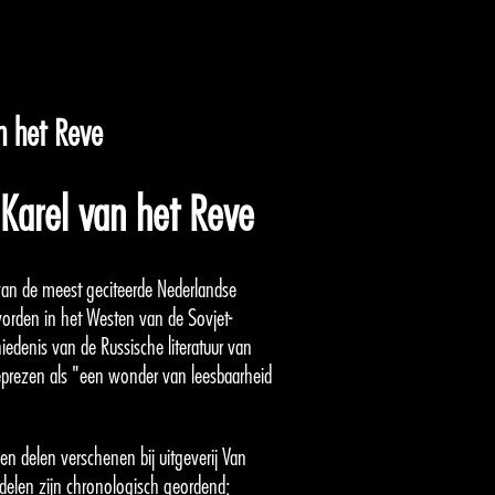
n het Reve
Karel van het Reve
van de meest geciteerde Nederlandse
worden in het Westen van de Sovjet-
iedenis van de Russische literatuur van
eprezen als "een wonder van leesbaarheid
en delen verschenen bij uitgeverij Van
elen zijn chronologisch geordend;