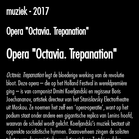
muziek - 2017
Opera "Octavia. Trepanation"
Opera "Octavia. Trepanation"
Octavia. Trepanation
legt de bloederige werking van de revolutie
bloot. Deze opera – die op het Holland Festival in wereldpremière
ging – is van componist Dmitri Koerljandski en regisseur Boris
Joechananov, artistiek directeur van het Stanislavsky Electrotheatre
uit Moskou. Ze noemen het zelf een ‘opera-operatie’, want op het
podium staat onder andere een gigantische replica van Lenins hoofd,
waarvan de schedel wordt gelicht. Koerljandski’s muziek bestaat uit
opgerekte socialistische hymnen. Daarover­heen zingen de solisten