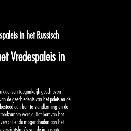
paleis in het Russisch
et Vredespaleis in
 middel van toegankelijk geschreven
van de geschiedenis van het paleis en de
ht besteed aan hun totstandkoming en de
reedzamere wereld. Het hart van het
e verschillende mogendheden aan het
 overzichtsfoto's van de imposante