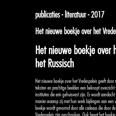
publicaties - literatuur - 2017
Het nieuwe boekje over het Vredes
Het nieuwe boekje over h
het Russisch
Het nieuwe boekje over het Vredespaleis geeft door
teksten en prachtige beelden een beknopt overzicht 
instituten die erin gehuisvest zijn. Er wordt aandac
manier waarop zij met hun werk bijdragen aan een v
boekje wordt gevormd door alle cadeaus die door d
Vredespaleis zijn geschonken. Ook bevat het boekje