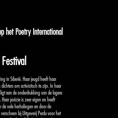
p het Poetry International
 Festival
g in Siberië. Haar jeugd heeft haar
dichters om activistisch te zijn. In haar
 ligt aan de onderdrukking van de lagere
 Haar poëzie is zeer eigen en heeft
or de vele herhalingen en door de
r verscheen bij Uitgeverij Perdu voor het