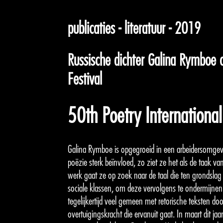
publicaties - literatuur - 2019
Russische dichter Galina Rymboe o
Festival
50th Poetry International
Galina Rymboe is opgegroeid in een arbeidersomgevin
poëzie sterk beïnvloed, zo ziet ze het als de taak van 
werk gaat ze op zoek naar de taal die ten grondslag
sociale klassen, om deze vervolgens te ondermijnen.
tegelijkertijd veel gemeen met retorische teksten do
overtuigingskracht die ervanuit gaat. In maart dit jaa