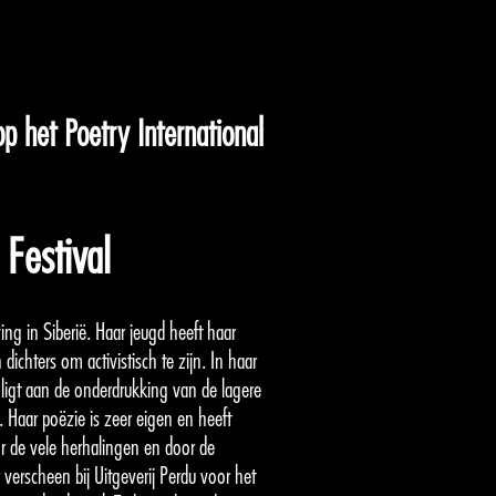
p het Poetry International
 Festival
g in Siberië. Haar jeugd heeft haar
dichters om activistisch te zijn. In haar
 ligt aan de onderdrukking van de lagere
 Haar poëzie is zeer eigen en heeft
or de vele herhalingen en door de
r verscheen bij Uitgeverij Perdu voor het