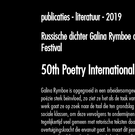
publicaties - literatuur - 2019
Russische dichter Galina Rymboe o
Festival
50th Poetry International
Galina Rymboe is opgegroeid in een arbeidersomgevin
poëzie sterk beïnvloed, zo ziet ze het als de taak van 
werk gaat ze op zoek naar de taal die ten grondslag
sociale klassen, om deze vervolgens te ondermijnen.
tegelijkertijd veel gemeen met retorische teksten do
overtuigingskracht die ervanuit gaat. In maart dit jaa