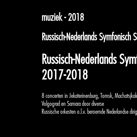
muziek - 2018
Russisch-Nederlands Symfonisch
Russisch-Nederlands Sym
2017-2018
8 concerten in Jekaterinenburg, Tomsk, Machatsjka
Volgograd en Samara door diverse
Russische orkesten o.l.v. beroemde Nederlandse diri