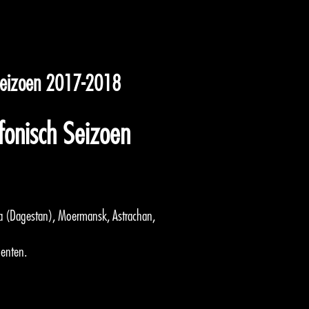
 Seizoen 2017-2018
fonisch Seizoen
la (Dagestan), Moermansk, Astrachan,
genten.