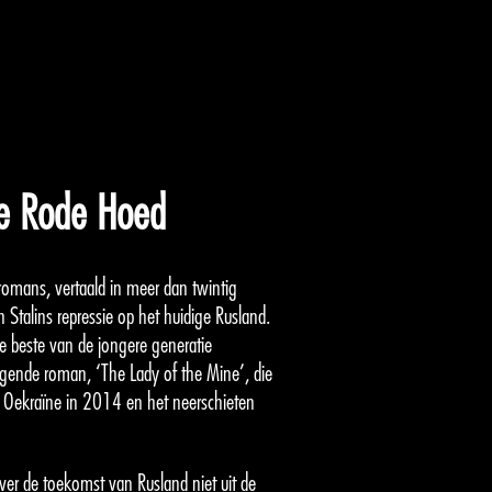
de Rode Hoed
jn romans, vertaald in meer dan twintig
 Stalins repressie op het huidige Rusland.
beste van de jongere generatie
volgende roman, ‘The Lady of the Mine’, die
n Oekraïne in 2014 en het neerschieten
over de toekomst van Rusland niet uit de