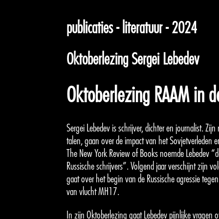
publicaties - literatuur - 2024
Oktoberlezing Sergei Lebedev
Oktoberlezing RAAM in 
Sergei Lebedev is schrijver, dichter en journalist. Zi
talen, gaan over de impact van het Sovjetverleden en
The New York Review of Books noemde Lebedev “de 
Russische schrijvers”. Volgend jaar verschijnt zijn 
gaat over het begin van de Russische agressie tege
van vlucht MH17.
In zijn Oktoberlezing gaat Lebedev pijnlijke vragen 