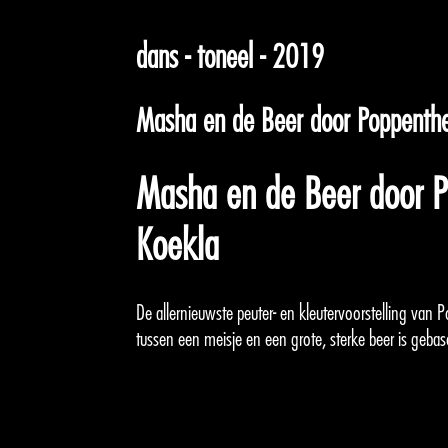
dans - toneel - 2019
Masha en de Beer door Poppenthe
Masha en de Beer door P
Koekla
De allernieuwste peuter- en kleutervoorstelling van
tussen een meisje en een grote, sterke beer is gebas