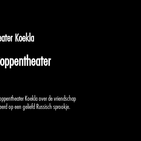
ater Koekla
oppentheater
 Poppentheater Koekla over de vriendschap
eerd op een geliefd Russisch sprookje.