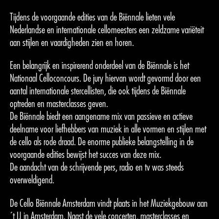
Tijdens de voorgaande edities van de Biënnale lieten vele
Nederlandse en internationale cellomeesters een zeldzame variëteit
aan stijlen en vaardigheden zien en horen.
Een belangrijk en inspirerend onderdeel van de Biënnale is het
Nationaal Celloconcours. De jury hiervan wordt gevormd door een
aantal internationale stercellisten, die ook tijdens de Biënnale
optreden en masterclasses geven.
De Biënnale biedt een aangename mix van passieve en actieve
deelname voor liefhebbers van muziek in alle vormen en stijlen met
de cello als rode draad. De enorme publieke belangstelling in de
voorgaande edities bewijst het succes van deze mix.
De aandacht van de schrijvende pers, radio en tv was steeds
overweldigend.
De Cello Biënnale Amsterdam vindt plaats in het Muziekgebouw aan
´t IJ in Amsterdam. Naast de vele concerten, masterclasses en