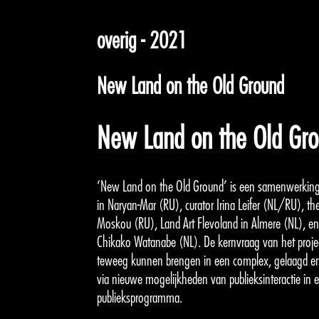
overig - 2021
New Land on the Old Ground
New Land on the Old Gr
‘New Land on the Old Ground’ is een samenwerking
in Naryan-Mar (RU), curator Irina Leifer (NL/RU), th
Moskou (RU), Land Art Flevoland in Almere (NL), 
Chikako Watanabe (NL). De kernvraag van het proje
teweeg kunnen brengen in een complex, gelaagd en 
via nieuwe mogelijkheden van publieksinteractie in e
publieksprogramma.