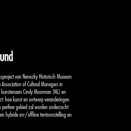
ound
sproject van Nenezky Historisch Museum
e Association of Cultural Managers in
en kunstenaars Cindy Moorman (NL) en
ct: hoe kunst en ontwerp veranderingen
perifeer gebied zal worden onderzocht
en hybride on-/offline tentoonstelling en