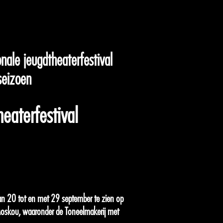
nale jeugdtheaterfestival
seizoen
heaterfestival
an 20 tot en met 29 september te zien op
n Moskou, waaronder de Toneelmakerij met