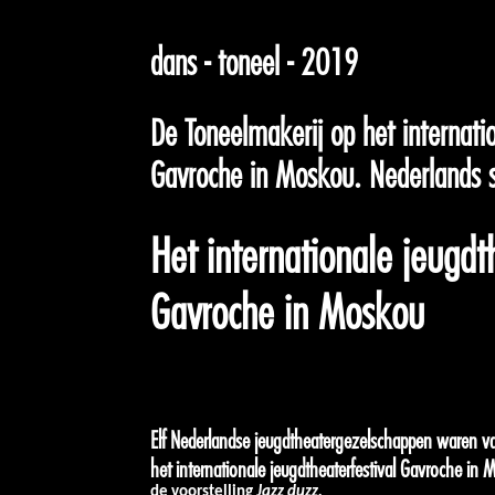
dans - toneel - 2019
De Toneelmakerij op het internatio
Gavroche in Moskou. Nederlands 
Het internationale jeugdt
Gavroche in Moskou
Elf Nederlandse jeugdtheatergezelschappen waren v
het internationale jeugdtheaterfestival Gavroche i
de voorstelling
Jazz duzz.