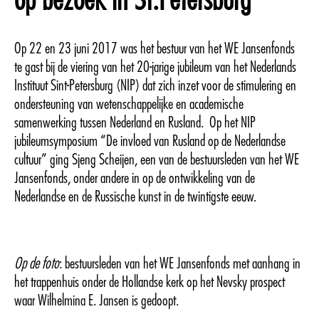
op bezoek in St.Petersburg
Op 22 en 23 juni 2017 was het bestuur van het WE Jansenfonds
te gast bij de viering van het 20-jarige jubileum van het Nederlands
Instituut Sint-Petersburg (NIP) dat zich inzet voor de stimulering en
ondersteuning van wetenschappelijke en academische
samenwerking tussen Nederland en Rusland. Op het NIP
jubileumsymposium “De invloed van Rusland op de Nederlandse
cultuur” ging Sjeng Scheijen, een van de bestuursleden van het WE
Jansenfonds, onder andere in op de ontwikkeling van de
Nederlandse en de Russische kunst in de twintigste eeuw.
Op de foto
: bestuursleden van het WE Jansenfonds met aanhang in
het trappenhuis onder de Hollandse kerk op het Nevsky prospect
waar Wilhelmina E. Jansen is gedoopt.