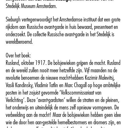
Stedelijk Museum Amsterdam.
Sieburgh vertegenwoordigt het Amsterdamse instituut dat een grote
rijkdom aan Russische avant-garde in huis bewaard, presenteert en
onderzoekt. De collectie Russische avant-garde in het Stedelijk is
wereldberoemd.
Over het boek:
Rusland, oktober 1917. De bolsjewieken grijpen de macht. Rusland
en de wereld zullen nooit meer hetzelfde zijn. Vijf maanden na de
revolutie benoemen de nieuwe macht-hebbers Kazimir Malevitsj,
Vasili Kandinsky, Vladimir Tatlin en Marc Chagall op hoge ambtelijke
posten in het zojuist gevormde ‘Volkscommissariaat van
Verlichting’. Deze ‘avant-gardisten’ willen de straten en de pleinen,
het onderwijs en uiteindelijk de mens zelf opnieuw vormgeven. De
verbeelding aan de macht! Maar de bolsjewieken hebben geen idee
wie die door hen aan-gestelde hemelbestormers en dromers zijn, en