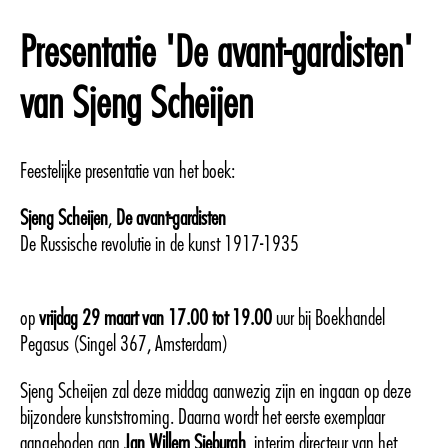
Presentatie 'De avant-gardisten'
van Sjeng Scheijen
Feestelijke presentatie van het boek:
Sjeng Scheijen
,
De avant-gardisten
De Russische revolutie in de kunst 1917-1935
op
vrijdag 29 maart van 17.00 tot 19.00
uur bij Boekhandel
Pegasus (Singel 367, Amsterdam)
Sjeng Scheijen zal deze middag aanwezig zijn en ingaan op deze
bijzondere kunststroming. Daarna wordt het eerste exemplaar
aangeboden aan
Jan Willem Sieburgh
, interim directeur van het