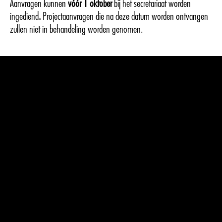
Aanvragen kunnen
vóór 1 oktober
bij het secretariaat worden
ingediend
.
Projectaanvragen die na deze datum worden ontvangen
zullen niet in behandeling worden genomen.