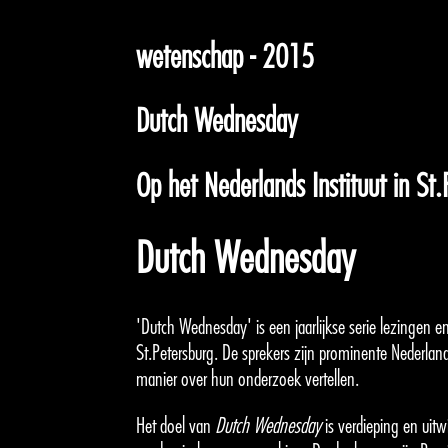
wetenschap - 2015
Dutch Wednesday
Op het Nederlands Instituut in St.
Dutch Wednesday
'Dutch Wednesday' is een jaarlijkse serie lezingen en
St.Petersburg. De sprekers zijn prominente Nederlan
manier over hun onderzoek vertellen.
Het doel van
Dutch Wednesday
is verdieping en uitw