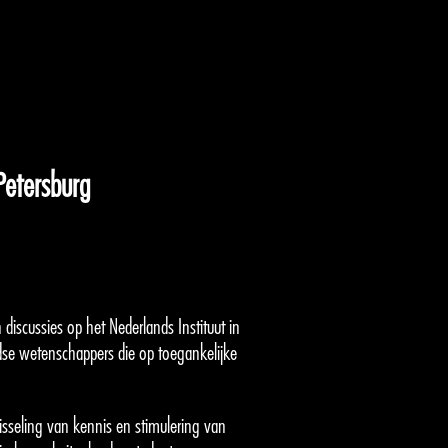
Petersburg
 discussies op het Nederlands Instituut in
dse wetenschappers die op toegankelijke
isseling van kennis en stimulering van